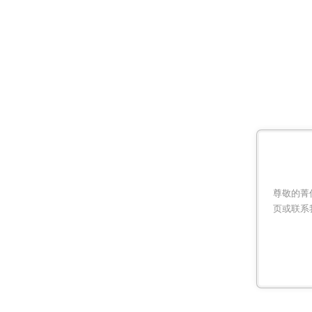
尊敬的菁
页或联系